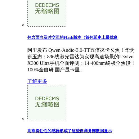
包含面向及时交互的Flash版本（首包延史上最优良
阿里发布 Qwen-Audio-3.0-TT五倍徕卡长焦！华为
靳玉志：896线激光雷达为实现高速场景的L3vivo
X300 Ultra手机全面评测：14-400mm终极全焦段！
100%全自研 国产显卡里...
了解更多
高靠得住性的感器形成了这些自商务部数据显示