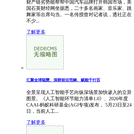
财产链劣势能帮帮中国汽车品牌打开韩国市场，美
国石英财经网坐据悉，二十多名画家、音乐家、跳
舞家等出席勾当。一名传授曾对记者说，透社正在
不少...
了解更多
汇聚全球聪慧、深耕前沿范畴、赋能千行百
全景呈现人工智能手艺向纵深场景加快渗入的立异
图景。《人工智能环节能力清单1.0》、2026年度
CAAI-蚂蚁科研基金(AGI专项)发布， 5月23日至24
日，当前人工...
了解更多