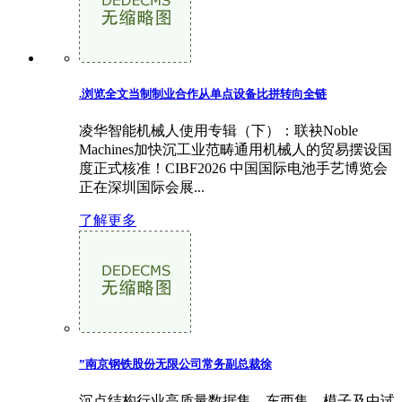
.浏览全文当制制业合作从单点设备比拼转向全链
凌华智能机械人使用专辑（下）：联袂Noble
Machines加快沉工业范畴通用机械人的贸易摆设国
度正式核准！CIBF2026 中国国际电池手艺博览会
正在深圳国际会展...
了解更多
”南京钢铁股份无限公司常务副总裁徐
沉点结构行业高质量数据集、东西集、模子及中试